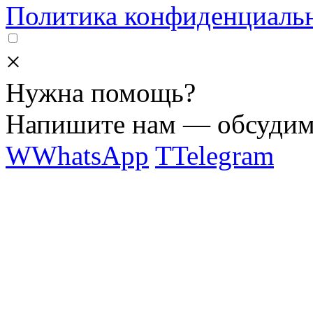
Политика конфиденциаль
×
Нужна помощь?
Напишите нам — обсудим 
W
WhatsApp
T
Telegram