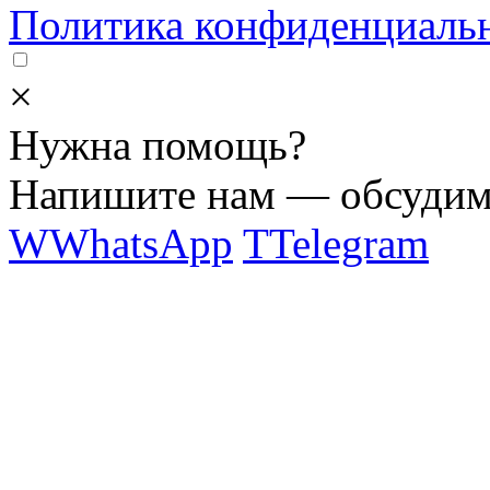
Политика конфиденциаль
×
Нужна помощь?
Напишите нам — обсудим 
W
WhatsApp
T
Telegram