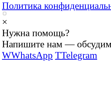
Политика конфиденциаль
×
Нужна помощь?
Напишите нам — обсудим 
W
WhatsApp
T
Telegram