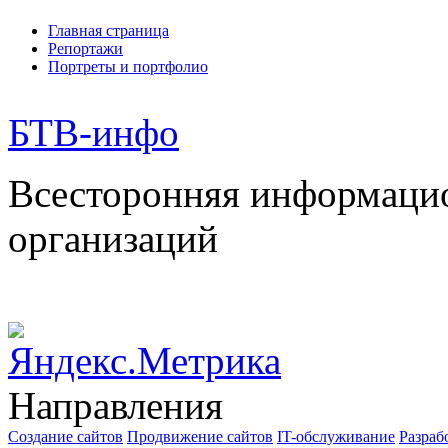
Главная страница
Репортажи
Портреты и портфолио
БТВ
-инфо
Всесторонняя информаци
организаций
Направления
Создание сайтов
Продвижение сайтов
IT-обслуживание
Разраб