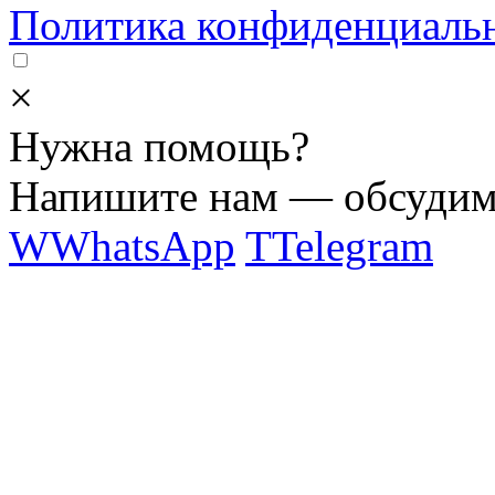
Политика конфиденциаль
×
Нужна помощь?
Напишите нам — обсудим 
W
WhatsApp
T
Telegram