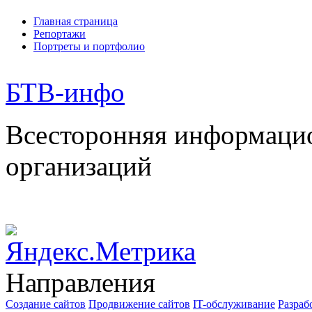
Главная страница
Репортажи
Портреты и портфолио
БТВ
-инфо
Всесторонняя информаци
организаций
Направления
Создание сайтов
Продвижение сайтов
IT-обслуживание
Разраб