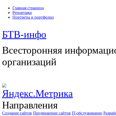
Главная страница
Репортажи
Портреты и портфолио
БТВ
-инфо
Всесторонняя информаци
организаций
Направления
Создание сайтов
Продвижение сайтов
IT-обслуживание
Разраб