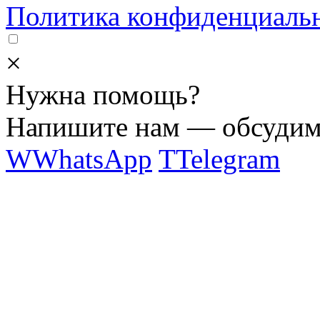
Политика конфиденциаль
×
Нужна помощь?
Напишите нам — обсудим 
W
WhatsApp
T
Telegram