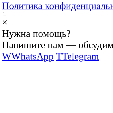
Политика конфиденциаль
×
Нужна помощь?
Напишите нам — обсудим 
W
WhatsApp
T
Telegram