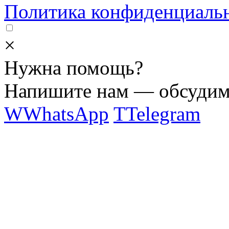
Политика конфиденциаль
×
Нужна помощь?
Напишите нам — обсудим 
W
WhatsApp
T
Telegram