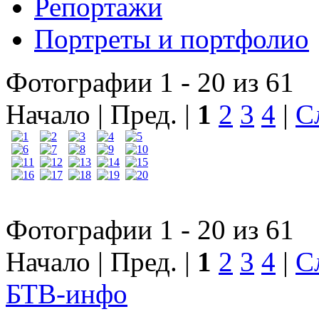
Репортажи
Портреты и портфолио
Фотографии 1 - 20 из 61
Начало | Пред. |
1
2
3
4
|
С
Фотографии 1 - 20 из 61
Начало | Пред. |
1
2
3
4
|
С
БТВ
-инфо