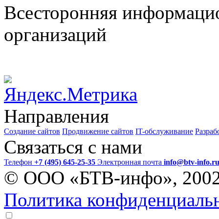
Всесторонняя информаци
организаций
Направления
Создание сайтов
Продвижение сайтов
IT-обслуживание
Разраб
Связаться с нами
Телефон
+7 (495) 645-25-35
Электронная почта
info@btv-info.r
© ООО «БТВ-инфо», 200
Политика конфиденциаль