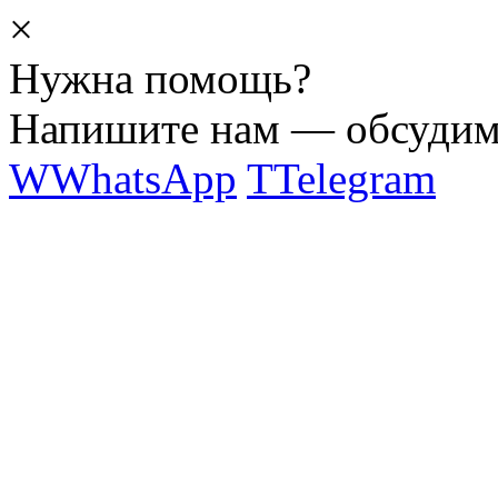
×
Нужна помощь?
Напишите нам — обсудим 
W
WhatsApp
T
Telegram