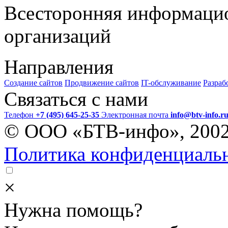
Всесторонняя информаци
организаций
Направления
Создание сайтов
Продвижение сайтов
IT-обслуживание
Разраб
Связаться с нами
Телефон
+7 (495) 645-25-35
Электронная почта
info@btv-info.r
© ООО «БТВ-инфо», 200
Политика конфиденциаль
×
Нужна помощь?