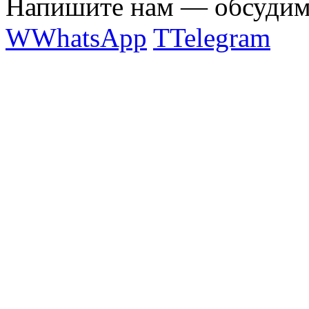
Напишите нам — обсудим 
W
WhatsApp
T
Telegram