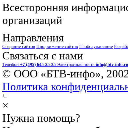
Всесторонняя информаци
организаций
Направления
Создание сайтов
Продвижение сайтов
IT-обслуживание
Разраб
Связаться с нами
Телефон
+7 (495) 645-25-35
Электронная почта
info@btv-info.r
© ООО «БТВ-инфо», 200
Политика конфиденциаль
×
Нужна помощь?