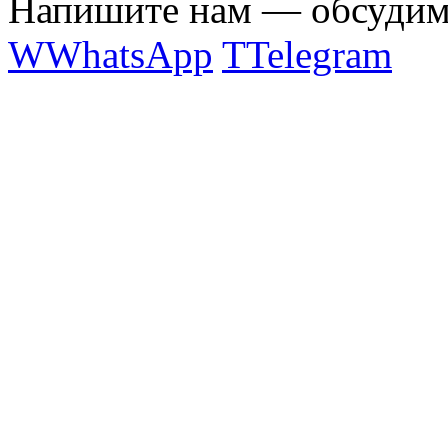
Напишите нам — обсудим 
W
WhatsApp
T
Telegram