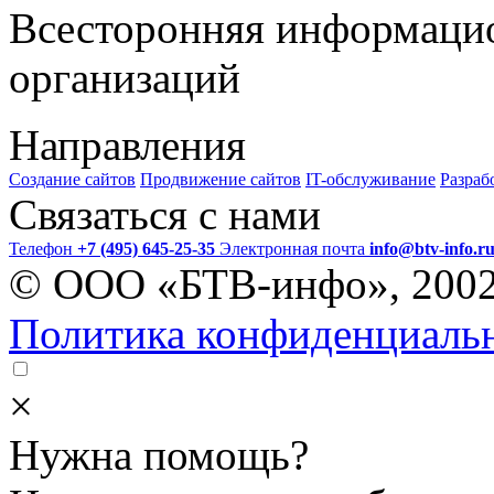
Всесторонняя информаци
организаций
Направления
Создание сайтов
Продвижение сайтов
IT-обслуживание
Разраб
Связаться с нами
Телефон
+7 (495) 645-25-35
Электронная почта
info@btv-info.r
© ООО «БТВ-инфо», 200
Политика конфиденциаль
×
Нужна помощь?