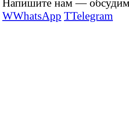
Напишите нам — обсудим 
W
WhatsApp
T
Telegram