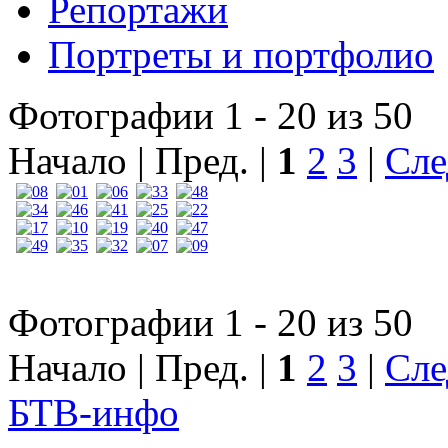
Репортажи
Портреты и портфолио
Фотографии 1 - 20 из 50
Начало | Пред. |
1
2
3
|
Сле
Фотографии 1 - 20 из 50
Начало | Пред. |
1
2
3
|
Сле
БТВ
-инфо