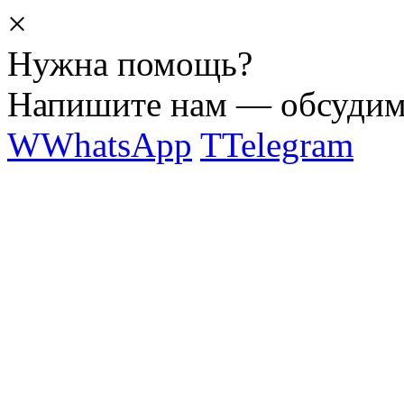
×
Нужна помощь?
Напишите нам — обсудим 
W
WhatsApp
T
Telegram