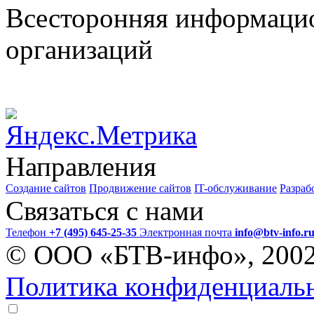
Всесторонняя информаци
организаций
Направления
Создание сайтов
Продвижение сайтов
IT-обслуживание
Разраб
Связаться с нами
Телефон
+7 (495) 645-25-35
Электронная почта
info@btv-info.r
© ООО «БТВ-инфо», 200
Политика конфиденциаль